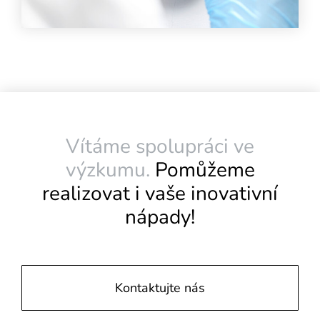
Vítáme spolupráci ve
výzkumu.
Pomůžeme
realizovat i vaše inovativní
nápady!
Kontaktujte nás