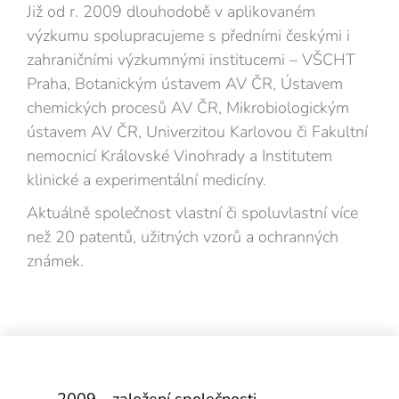
Již od r. 2009 dlouhodobě v aplikovaném
výzkumu spolupracujeme s předními českými i
zahraničními výzkumnými institucemi – VŠCHT
Praha, Botanickým ústavem AV ČR, Ústavem
chemických procesů AV ČR, Mikrobiologickým
ústavem AV ČR, Univerzitou Karlovou či Fakultní
nemocnicí Královské Vinohrady a Institutem
klinické a experimentální medicíny.
Aktuálně společnost vlastní či spoluvlastní více
než 20 patentů, užitných vzorů a ochranných
známek.