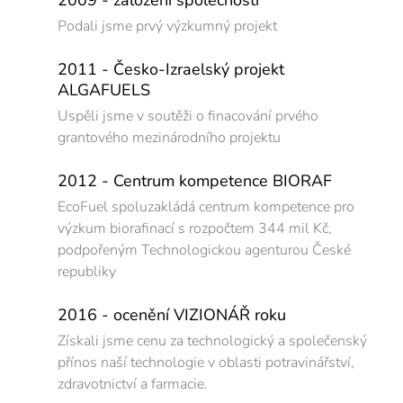
2009 - založení společnosti
Podali jsme prvý výzkumný projekt
2011 - Česko-Izraelský projekt
ALGAFUELS
Uspěli jsme v soutěži o finacování prvého
grantového mezinárodního projektu
2012 - Centrum kompetence BIORAF
EcoFuel spoluzakládá centrum kompetence pro
výzkum biorafinací s rozpočtem 344 mil Kč,
podpořeným Technologickou agenturou České
republiky
2016 - ocenění VIZIONÁŘ roku
Získali jsme cenu za technologický a společenský
přínos naší technologie v oblasti potravinářství,
zdravotnictví a farmacie.