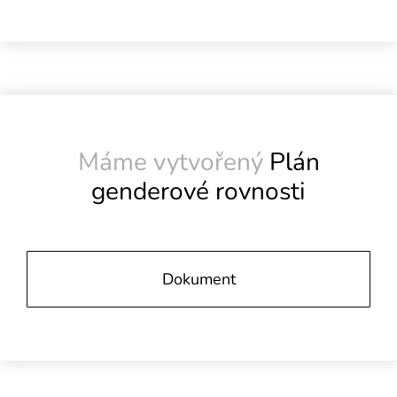
Máme vytvořený
Plán
genderové rovnosti
Dokument