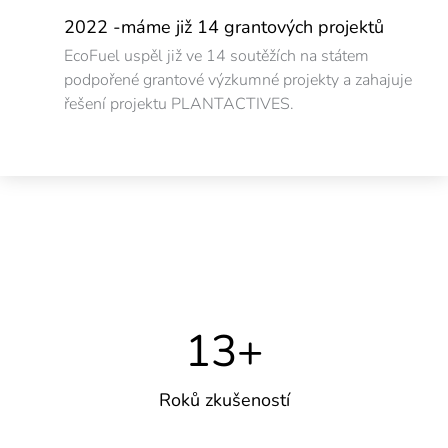
2022 -máme již 14 grantových projektů
EcoFuel uspěl již ve 14 soutěžích na státem
podpořené grantové výzkumné projekty a zahajuje
řešení projektu PLANTACTIVES.
13
+
Roků zkušeností