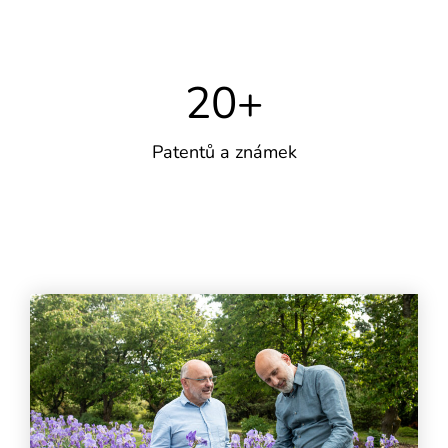
20
+
Patentů a známek