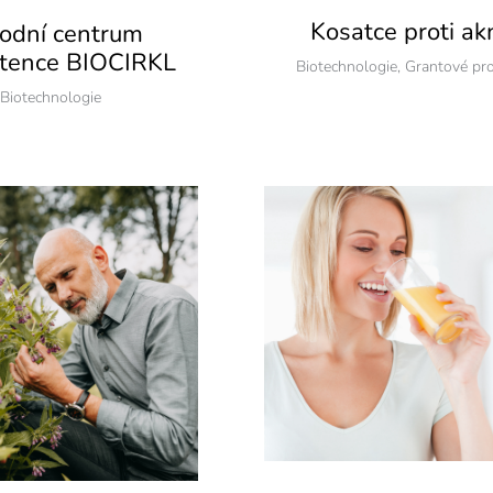
Kosatce proti ak
odní centrum
tence BIOCIRKL
Biotechnologie
,
Grantové pro
Biotechnologie