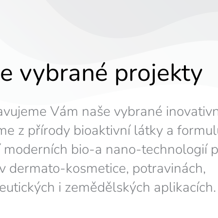
e vybrané projekty
avujeme Vám naše vybrané inovativní
me z přírody bioaktivní látky a formu
 moderních bio-a nano-technologií p
 v dermato-kosmetice, potravinách,
eutických i zemědělských aplikacích.