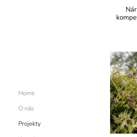
Nár
kompe
Home
O nás
Projekty