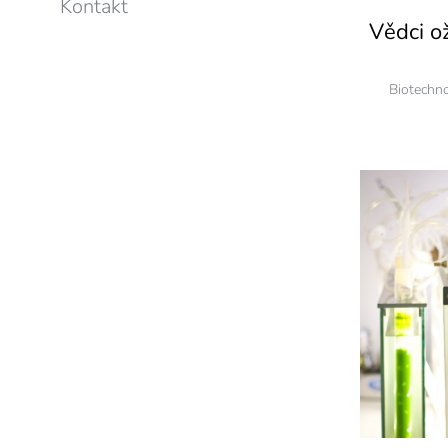
Kontakt
Vědci o
Biotechn