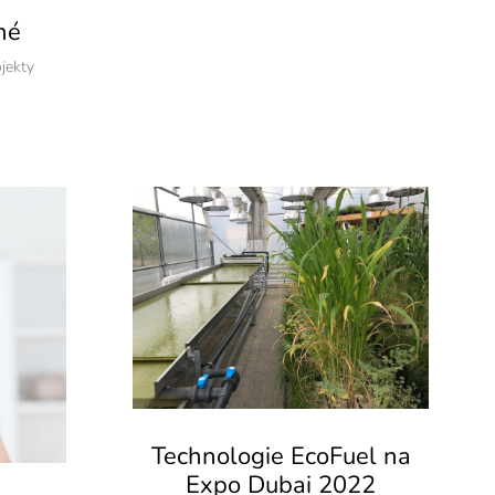
né
jekty
Technologie EcoFuel na
Expo Dubai 2022