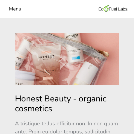
Menu
Honest Beauty - organic
cosmetics
A tristique tellus efficitur non. In non quam
ante. Proin eu dolor tempus, sollicitudin