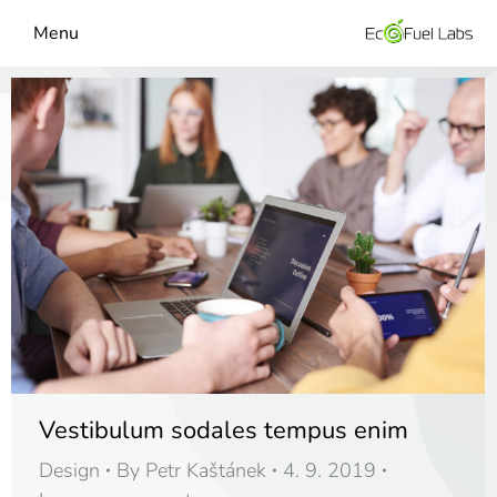
Menu
Vestibulum sodales tempus enim
Design
By
Petr Kaštánek
4. 9. 2019