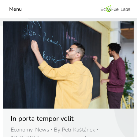
Menu
In porta tempor velit
Economy
,
News
By
Petr Kaštánek