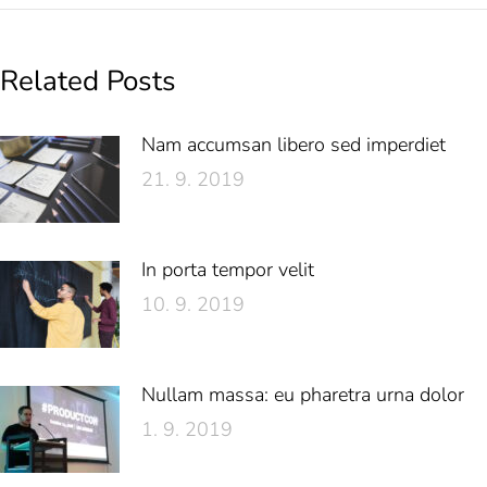
Related Posts
Nam accumsan libero sed imperdiet
21. 9. 2019
In porta tempor velit
10. 9. 2019
Nullam massa: eu pharetra urna dolor
1. 9. 2019