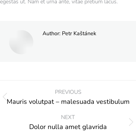
egestas ut. Nam et urna ante, vitae pretium lacus.
Author:
Petr Kaštánek
PREVIOUS
Mauris volutpat – malesuada vestibulum
NEXT
Dolor nulla amet glavrida