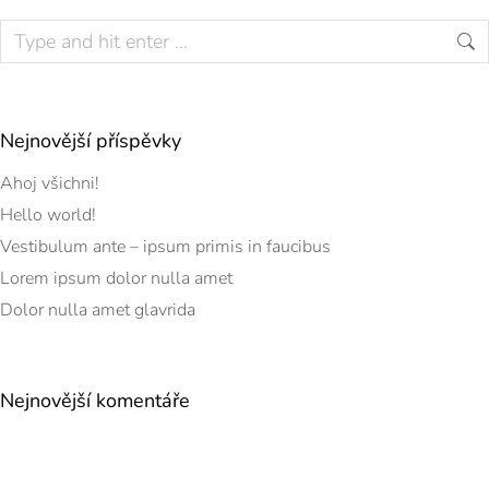
Nejnovější příspěvky
Ahoj všichni!
Hello world!
Vestibulum ante – ipsum primis in faucibus
Lorem ipsum dolor nulla amet
Dolor nulla amet glavrida
Nejnovější komentáře