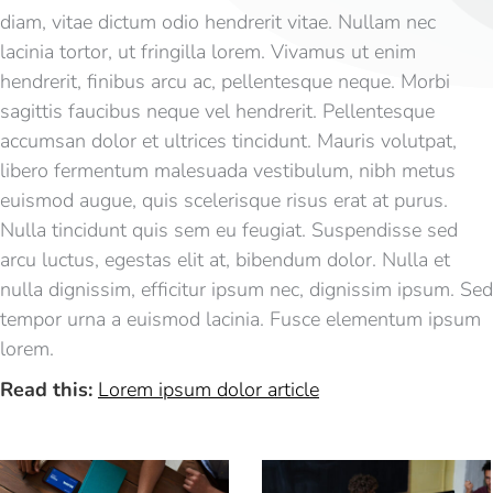
diam, vitae dictum odio hendrerit vitae. Nullam nec
lacinia tortor, ut fringilla lorem. Vivamus ut enim
hendrerit, finibus arcu ac, pellentesque neque. Morbi
sagittis faucibus neque vel hendrerit. Pellentesque
accumsan dolor et ultrices tincidunt. Mauris volutpat,
libero fermentum malesuada vestibulum, nibh metus
euismod augue, quis scelerisque risus erat at purus.
Nulla tincidunt quis sem eu feugiat. Suspendisse sed
arcu luctus, egestas elit at, bibendum dolor. Nulla et
nulla dignissim, efficitur ipsum nec, dignissim ipsum. Sed
tempor urna a euismod lacinia. Fusce elementum ipsum
lorem.
Read this:
Lorem ipsum dolor article