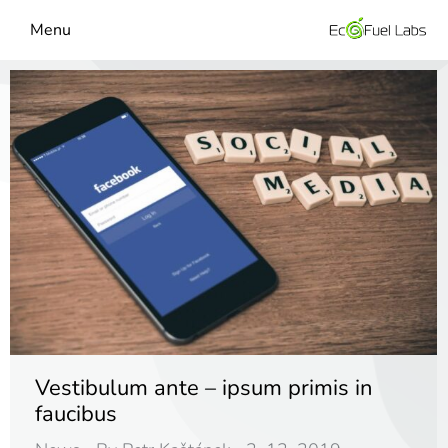
Menu
Vestibulum ante – ipsum primis in
faucibus