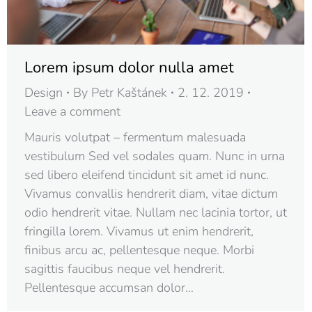
Lorem ipsum dolor nulla amet
Design
By
Petr Kaštánek
2. 12. 2019
Leave a comment
Mauris volutpat – fermentum malesuada
vestibulum Sed vel sodales quam. Nunc in urna
sed libero eleifend tincidunt sit amet id nunc.
Vivamus convallis hendrerit diam, vitae dictum
odio hendrerit vitae. Nullam nec lacinia tortor, ut
fringilla lorem. Vivamus ut enim hendrerit,
finibus arcu ac, pellentesque neque. Morbi
sagittis faucibus neque vel hendrerit.
Pellentesque accumsan dolor…