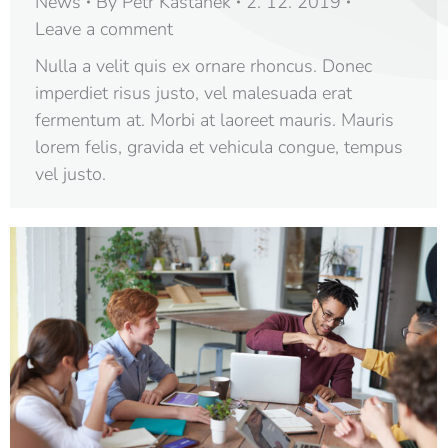
News
By
Petr Kaštánek
2. 12. 2019
Leave a comment
Nulla a velit quis ex ornare rhoncus. Donec
imperdiet risus justo, vel malesuada erat
fermentum at. Morbi at laoreet mauris. Mauris
lorem felis, gravida et vehicula congue, tempus
vel justo.