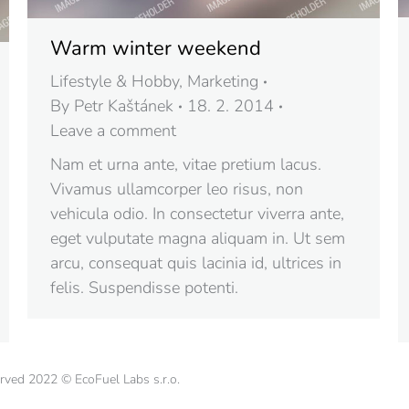
Warm winter weekend
Lifestyle & Hobby
,
Marketing
By
Petr Kaštánek
18. 2. 2014
Leave a comment
Nam et urna ante, vitae pretium lacus.
Vivamus ullamcorper leo risus, non
vehicula odio. In consectetur viverra ante,
eget vulputate magna aliquam in. Ut sem
arcu, consequat quis lacinia id, ultrices in
felis. Suspendisse potenti.
erved 2022 © EcoFuel Labs s.r.o.