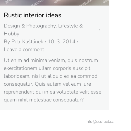
Rustic interior ideas
Design & Photography
,
Lifestyle &
Hobby
By
Petr Kaštánek
10. 3. 2014
Leave a comment
Ut enim ad minima veniam, quis nostrum
exercitationem ullam corporis suscipit
laboriosam, nisi ut aliquid ex ea commodi
consequatur. Quis autem vel eum iure
reprehenderit qui in ea voluptate velit esse
quam nihil molestiae consequatur?
info@ecofuel.cz