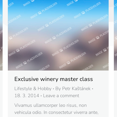
Exclusive winery master class
Lifestyle & Hobby
By
Petr Kaštánek
18. 3. 2014
Leave a comment
Vivamus ullamcorper leo risus, non
vehicula odio. In consectetur viverra ante,