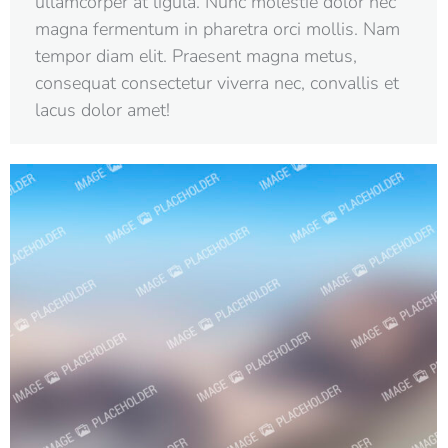
ullamcorper at ligula. Nunc molestie dolor nec
magna fermentum in pharetra orci mollis. Nam
tempor diam elit. Praesent magna metus,
consequat consectetur viverra nec, convallis et
lacus dolor amet!