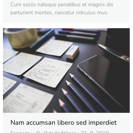
Cum sociis natoque penatibus et magnis dis
parturient montes, nascetur ridiculus mus.
Nam accumsan libero sed imperdiet