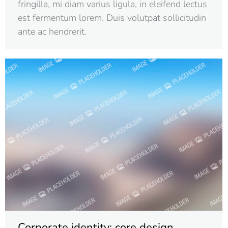
fringilla, mi diam varius ligula, in eleifend lectus
est fermentum lorem. Duis volutpat sollicitudin
ante ac hendrerit.
Corporate identity: core design