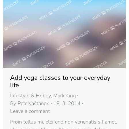
Add yoga classes to your everyday
life
Lifestyle & Hobby
,
Marketing
By
Petr Kaštánek
18. 3. 2014
Leave a comment
Proin tellus mi, eleifend non venenatis sit amet,