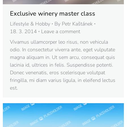
Exclusive winery master class
Lifestyle & Hobby
By
Petr Kaštánek
18. 3. 2014
Leave a comment
Vivamus ullamcorper leo risus, non vehicula
odio. In consectetur viverra ante, eget vulputate
magna aliquam in. Ut sem arcu, consequat quis
lacinia id, ultrices in felis. Suspendisse potenti.
Donec venenatis, eros scelerisque volutpat
fringilla, mi diam varius ligula, in eleifend lectus
est.