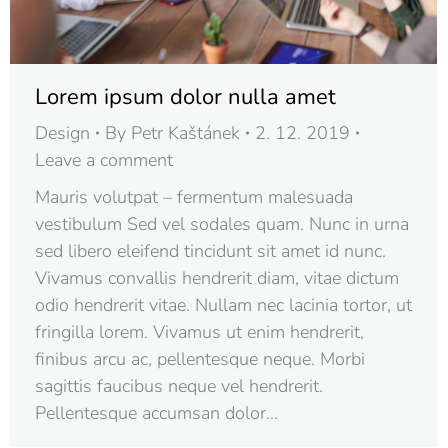
Lorem ipsum dolor nulla amet
Design
By
Petr Kaštánek
2. 12. 2019
Leave a comment
Mauris volutpat – fermentum malesuada
vestibulum Sed vel sodales quam. Nunc in urna
sed libero eleifend tincidunt sit amet id nunc.
Vivamus convallis hendrerit diam, vitae dictum
odio hendrerit vitae. Nullam nec lacinia tortor, ut
fringilla lorem. Vivamus ut enim hendrerit,
finibus arcu ac, pellentesque neque. Morbi
sagittis faucibus neque vel hendrerit.
Pellentesque accumsan dolor…