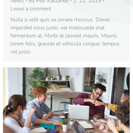
News
By
Petr Kaštánek
2. 12. 2019
Leave a comment
Nulla a velit quis ex ornare rhoncus. Donec
imperdiet risus justo, vel malesuada erat
fermentum at. Morbi at laoreet mauris. Mauris
lorem felis, gravida et vehicula congue, tempus
vel justo.