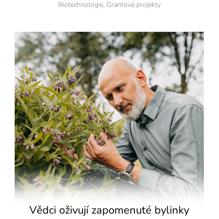
Biotechnologie
,
Grantové projekty
Vědci oživují zapomenuté bylinky