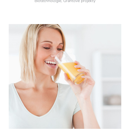
Biotechnologie
,
Grantové projekty