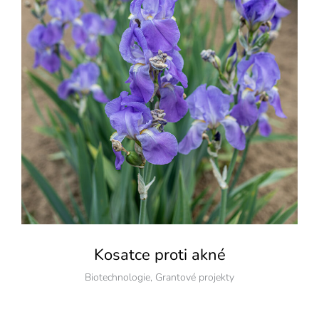
Kosatce proti akné
Biotechnologie
,
Grantové projekty