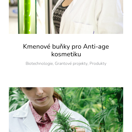
Kmenové buňky pro Anti-age
kosmetiku
Biotechnologie
,
Grantové projekty
,
Produkty