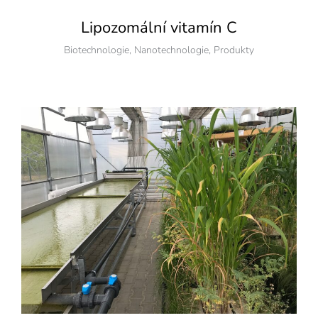
Lipozomální vitamín C
Biotechnologie
,
Nanotechnologie
,
Produkty