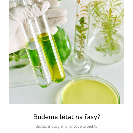
Budeme létat na řasy?
Biotechnologie
,
Grantové projekty